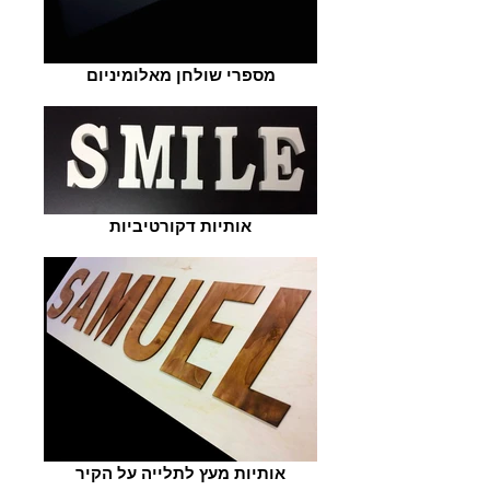
מספרי שולחן מאלומיניום
אותיות דקורטיביות
אותיות מעץ לתלייה על הקיר