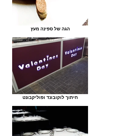
הגה של ספינה מעץ
חיתוך לוקובונד ופוליקבונט