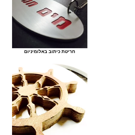
חריטת כיתוב באלומיניום