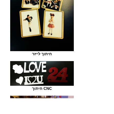
חיתוך לייזר
חיתוך CNC