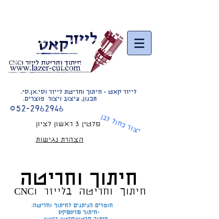
לייזר קאט - חיתוך וחריטת לייזר וסי.אן.סי.
תכנון, עיצוב ויצור מוצרים.
052-2962946
יצור כחול לבן
פלטין 3 ראשון לציון
הצהרת נגישות
חיתוך וחריטה
חיתוך וחריטה בלייזר וCNC
חומרים הניתנים לחיתוך וחריטה:
-חיתוך פרספקס